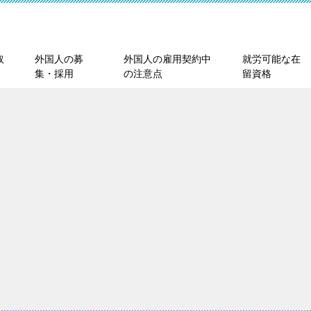
取
外国人の募
外国人の雇用契約中
就労可能な在
集・採用
の注意点
留資格