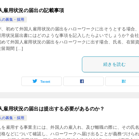
人雇用状況の届出の記載事項
人の募集・採用
が、初めて外国人雇用状況の届出をハローワークに出そうとする場合
雇用状況届出書にはどのような事項を記入したらよいでしょうか? 会
初めて外国人雇用状況の届出をハローワークに出す場合、氏名、在留
留期間 […]
続きを読む
Tweet
人雇用状況の届出は提出する必要があるのか？
人の募集・採用
人を雇用する事業主には、外国人の雇入れ、及び離職の際に、その氏
資格などについて確認し、ハローワークへ届け出ることが義務づけら