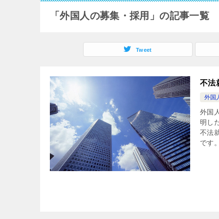
「外国人の募集・採用」の記事一覧
Tweet
不法
外国
外国
明し
不法
です。