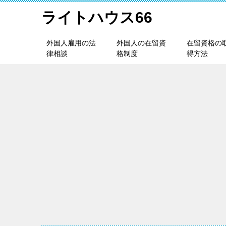
ライトハウス66
外国人雇用の法
外国人の在留資
在留資格の
律相談
格制度
得方法