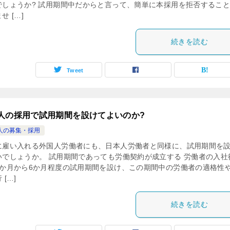
でしょうか? 試用期間中だからと言って、簡単に本採用を拒否するこ
せ […]
続きを読む
Tweet
人の採用で試用期間を設けてよいのか?
人の募集・採用
に雇い入れる外国人労働者にも、日本人労働者と同様に、試用期間を
いでしょうか。 試用期間であっても労働契約が成立する 労働者の入社
3か月から6か月程度の試用期間を設け、この期間中の労働者の適格性
 […]
続きを読む