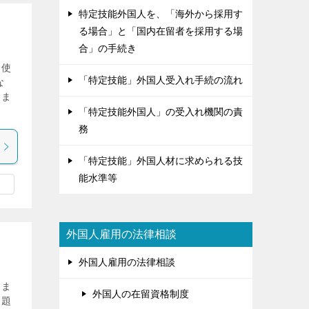
特定技能外国人を、「海外から採用す
る場合」と「国内在留者を採用する場
合」の手続き
、使
「特定技能」外国人受入れ手続の流れ
な
りま
「特定技能外国人」の受入れ機関の責
務
「特定技能」外国人材に求められる技
能水準等
外国人雇用の法律相談
外国人雇用の法律相談
、ま
外国人の在留資格制度
問題