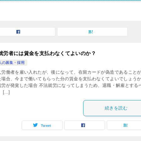
就労者には賃金を支払わなくてよいのか？
人の募集・採用
人労働者を雇い入れたが、後になって、在留カードが偽造であること
た場合、今まで働いてもらった分の賃金を支払わなくてよいでしょうか
就労が発覚した場合 不法就労になってしまうため、退職・解雇とする
 […]
続きを読む
Tweet