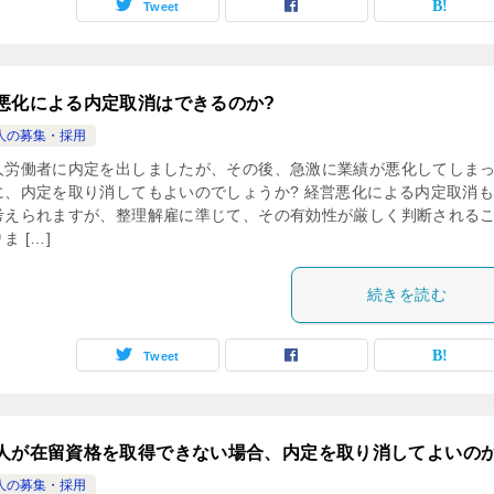
Tweet
悪化による内定取消はできるのか?
人の募集・採用
人労働者に内定を出しましたが、その後、急激に業績が悪化してしま
に、内定を取り消してもよいのでしょうか? 経営悪化による内定取消
考えられますが、整理解雇に準じて、その有効性が厳しく判断される
ま […]
続きを読む
Tweet
人が在留資格を取得できない場合、内定を取り消してよいのか
人の募集・採用