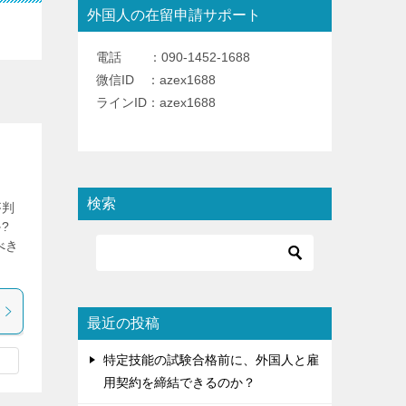
外国人の在留申請サポート
電話 ：090-1452-1688
微信ID ：azex1688
ラインID：azex1688
検索
が判
?
べき
最近の投稿
特定技能の試験合格前に、外国人と雇
用契約を締結できるのか？