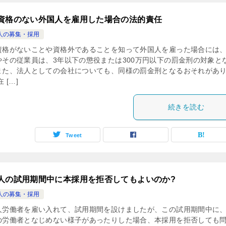
資格のない外国人を雇用した場合の法的責任
人の募集・採用
資格がないことや資格外であることを知って外国人を雇った場合には
やその従業員は、3年以下の懲役または300万円以下の罰金刑の対象と
また、法人としての会社についても、同様の罰金刑となるおそれがあ
 […]
続きを読む
Tweet
人の試用期間中に本採用を拒否してもよいのか?
人の募集・採用
人労働者を雇い入れて、試用期間を設けましたが、この試用期間中に
の労働者となじめない様子があったりした場合、本採用を拒否しても