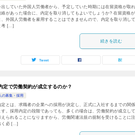
を出していた外国人労働者から、予定していた時期には在留資格が取
連絡があった場合に、内定を取り消してもよいでしょうか? 在留資格
ま、外国人労働者を雇用することはできませんので、内定を取り消し
考 […]
続きを読む
Tweet
内定で労働契約が成立するのか？
人の募集・採用
内定とは、求職者の企業への採用が決定し、正式に入社するまでの関
ます。採用内定の段階であっても、多くの場合は、労働契約が成立し
考えられることになりますから、労働関連法規の規制を受けることに
く必 […]