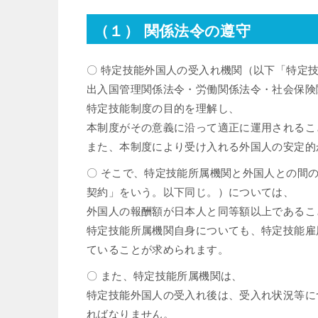
（１） 関係法令の遵守
〇 特定技能外国人の受入れ機関（以下「特定
出入国管理関係法令・労働関係法令・社会保険
特定技能制度の目的を理解し、
本制度がその意義に沿って適正に運用されるこ
また、本制度により受け入れる外国人の安定的
〇 そこで、特定技能所属機関と外国人との間
契約」をいう。以下同じ。）については、
外国人の報酬額が日本人と同等額以上であるこ
特定技能所属機関自身についても、特定技能雇
ていることが求められます。
〇 また、特定技能所属機関は、
特定技能外国人の受入れ後は、受入れ状況等に
ればなりません。