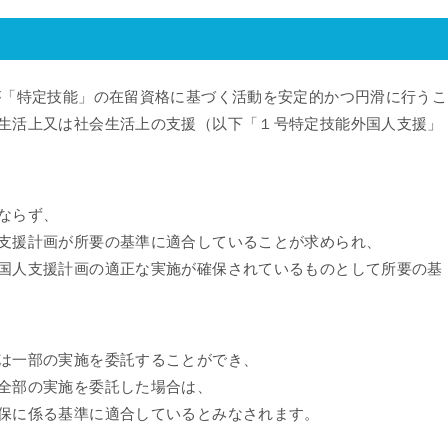
が「特定技能」の在留資格に基づく活動を安定的かつ円滑に行うこ
生活上又は社会生活上の支援（以下「１号特定技能外国人支援」
ならず、
支援計画が所要の基準に適合していることが求められ、
国人支援計画の適正な実施が確保されているものとして所要の基
は一部の実施を委託することができ、
全部の実施を委託した場合は、
保に係る基準に適合しているとみなされます。