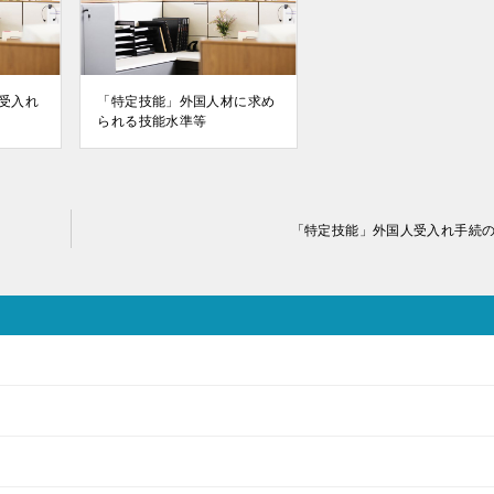
受入れ
「特定技能」外国人材に求め
られる技能水準等
「特定技能」外国人受入れ手続