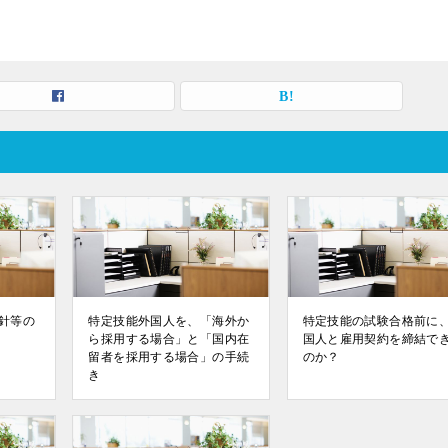
針等の
特定技能外国人を、「海外か
特定技能の試験合格前に
ら採用する場合」と「国内在
国人と雇用契約を締結で
留者を採用する場合」の手続
のか？
き