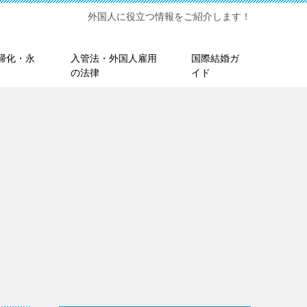
外国人に役立つ情報をご紹介します！
帰化・永
入管法・外国人雇用
国際結婚ガ
の法律
イド