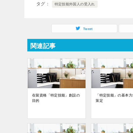
タグ
特定技能外国人の受入れ
Tweet
関連記事
在留資格「特定技能」創設の
「特定技能」の基本方
目的
策定