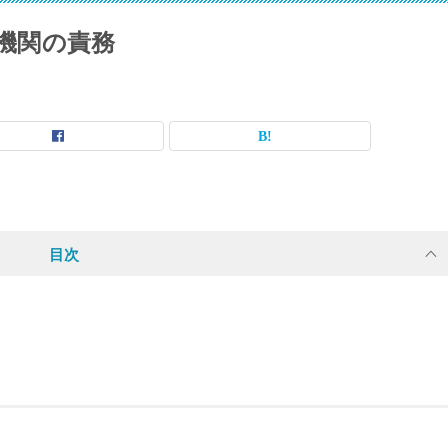
機関の責務
目次