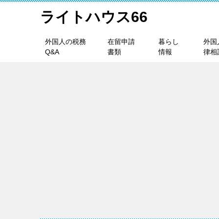
ライトハウス66
外国人の税務
在留申請
暮らし
外国
Q&A
書類
情報
律相