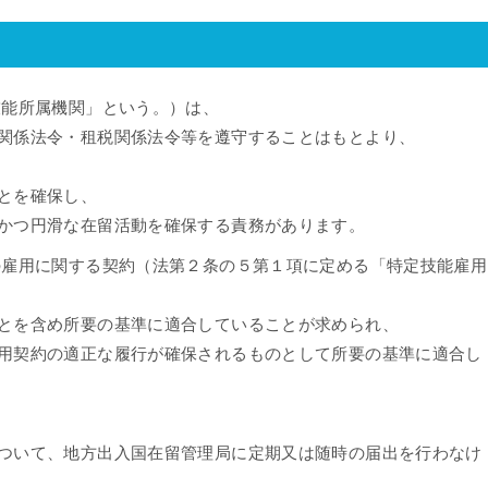
技能所属機関」という。）は、
関係法令・租税関係法令等を遵守することはもとより、
とを確保し、
かつ円滑な在留活動を確保する責務があります。
の雇用に関する契約（法第２条の５第１項に定める「特定技能雇用
とを含め所要の基準に適合していることが求められ、
用契約の適正な履行が確保されるものとして所要の基準に適合し
ついて、地方出入国在留管理局に定期又は随時の届出を行わなけ