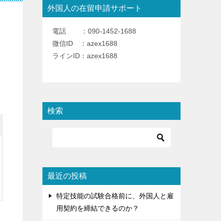
外国人の在留申請サポート
電話 ：090-1452-1688
微信ID ：azex1688
ラインID：azex1688
検索
最近の投稿
特定技能の試験合格前に、外国人と雇
用契約を締結できるのか？