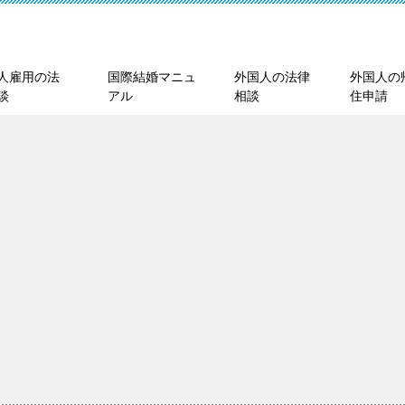
人雇用の法
国際結婚マニュ
外国人の法律
外国人の
談
アル
相談
住申請