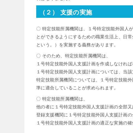
（２） 支援の実施
〇 特定技能所属機関は、１号特定技能外国人
とができるようにするための職業生活上、日常
という。）を実施する義務があります。
〇 そのため、特定技能所属機関は、
１号特定技能外国人支援計画を作成しなければ
１号特定技能外国人支援計画については、当該
特定技能所属機関については、１号特定技能外
準に適合していることが求められます。
〇 特定技能所属機関は、
他の者に１号特定技能外国人支援計画の全部又
登録支援機関に１号特定技能外国人支援計画の
１号特定技能外国人支援計画の適正な実施の確