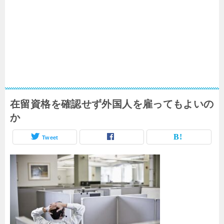
在留資格を確認せず外国人を雇ってもよいの
か
Tweet