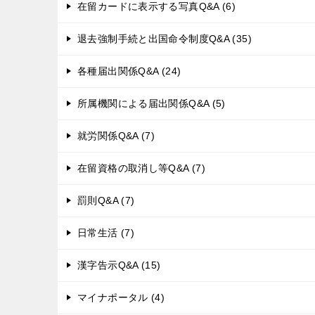
在留カードに表示する写真Q&A (6)
退去強制手続と出国命令制度Q&A (35)
各種届出関係Q&A (24)
所属機関による届出関係Q&A (5)
就労関係Q&A (7)
在留資格の取消し等Q&A (7)
罰則Q&A (7)
日常生活 (7)
漢字告示Q&A (15)
マイナポータル (4)