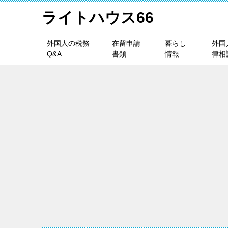
ライトハウス66
外国人の税務
在留申請
暮らし
外国
Q&A
書類
情報
律相