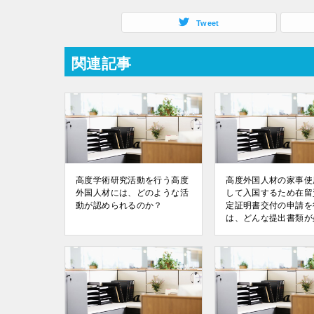
Tweet
関連記事
高度学術研究活動を行う高度
高度外国人材の家事使
外国人材には、どのような活
して入国するため在留
動が認められるのか？
定証明書交付の申請を
は、どんな提出書類が