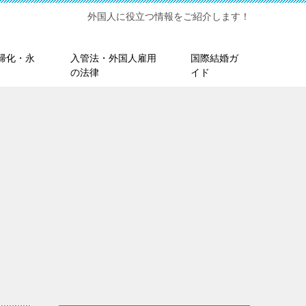
外国人に役立つ情報をご紹介します！
帰化・永
入管法・外国人雇用
国際結婚ガ
の法律
イド