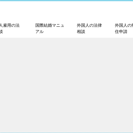
人雇用の法
国際結婚マニュ
外国人の法律
外国人の
談
アル
相談
住申請