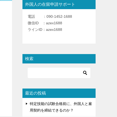
外国人の在留申請サポート
電話 ：090-1452-1688
微信ID ：azex1688
ラインID：azex1688
検索
最近の投稿
特定技能の試験合格前に、外国人と雇
用契約を締結できるのか？