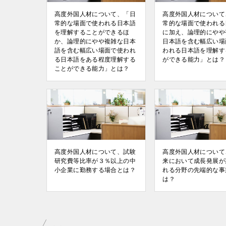
高度外国人材について、「日
高度外国人材について
常的な場面で使われる日本語
常的な場面で使われる
を理解することができるほ
に加え、論理的にやや
か、論理的にやや複雑な日本
日本語を含む幅広い場
語を含む幅広い場面で使われ
われる日本語を理解す
る日本語をある程度理解する
ができる能力」とは？
ことができる能力」とは？
高度外国人材について、試験
高度外国人材について
研究費等比率が３％以上の中
来において成長発展が
小企業に勤務する場合とは？
れる分野の先端的な事
は？