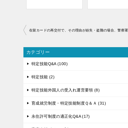
投
稿
ナ
ビ
カテゴリー
ゲ
特定技能Q&A (100)
ー
シ
特定技能 (2)
ョ
ン
特定技能外国人の受入れ運営要領 (8)
育成就労制度・特定技能制度Ｑ＆Ａ (31)
永住許可制度の適正化Q&A (17)