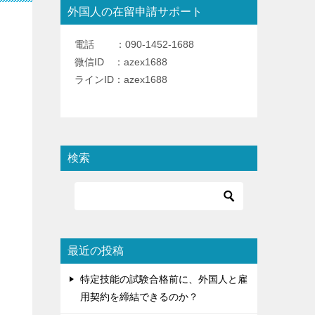
外国人の在留申請サポート
の
電話 ：090-1452-1688
微信ID ：azex1688
ラインID：azex1688
検索
最近の投稿
特定技能の試験合格前に、外国人と雇
用契約を締結できるのか？