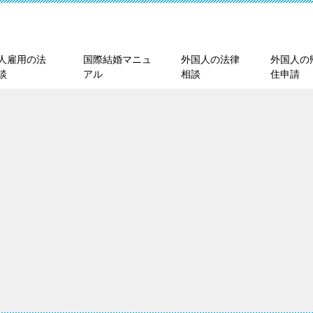
人雇用の法
国際結婚マニュ
外国人の法律
外国人の
談
アル
相談
住申請