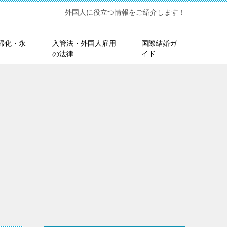
外国人に役立つ情報をご紹介します！
帰化・永
入管法・外国人雇用
国際結婚ガ
の法律
イド