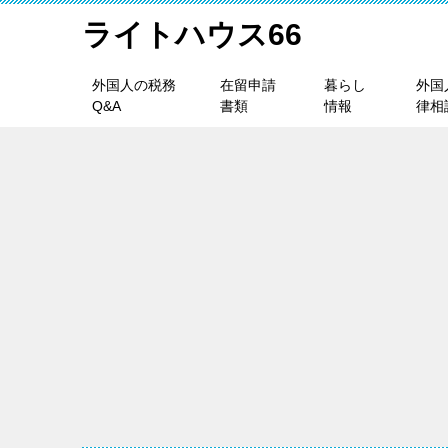
ライトハウス66
外国人の税務
在留申請
暮らし
外国
Q&A
書類
情報
律相