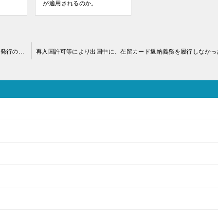
が適用されるのか。
在留カードの再交付で、その理由が紛失・盗難の場合、警察署発行の証明書が必要か。