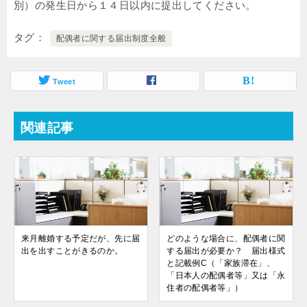
別）の発生日から１４日以内に提出してください。
タグ
配偶者に関する届出制度全般
Tweet
関連記事
来月離婚する予定だが、先に届
どのような場合に、配偶者に関
出を出すことがきるのか。
する届出が必要か？ 届出様式
と記載例C（「家族滞在」、
「日本人の配偶者等」又は「永
住者の配偶者等」）