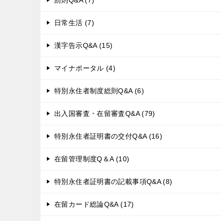
罰則Q&A (7)
日常生活 (7)
漢字告示Q&A (15)
マイナポータル (4)
特別永住者制度総則Q&A (6)
出入国審査・在留審査Q&A (79)
特別永住者証明書の交付Q&A (16)
在留管理制度Q＆A (10)
特別永住者証明書の記載事項Q&A (8)
在留カード総論Q&A (17)