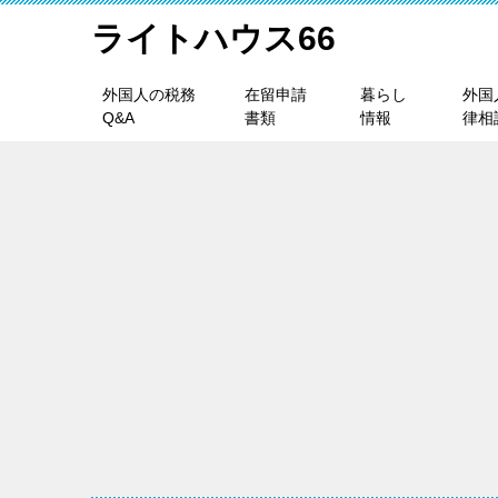
ライトハウス66
外国人の税務
在留申請
暮らし
外国
Q&A
書類
情報
律相