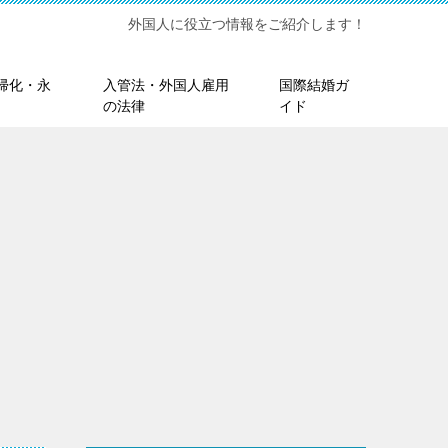
外国人に役立つ情報をご紹介します！
帰化・永
入管法・外国人雇用
国際結婚ガ
の法律
イド