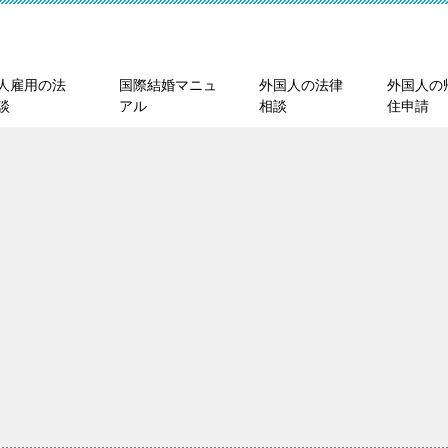
人雇用の法
国際結婚マニュ
外国人の法律
外国人の
談
アル
相談
住申請