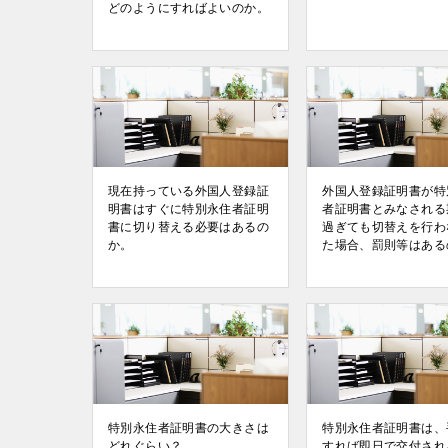
どのようにすればよいのか。
現在持っている外国人登録証
外国人登録証明書が特
明書はすぐに特別永住者証明
者証明書とみなされる
書に切り替える必要はあるの
過ぎても切替えを行わ
か。
た場合、罰則等はある
特別永住者証明書の大きさは
特別永住者証明書は、
どれぐらい？
すれば即日で交付され