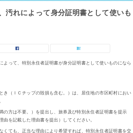
、汚れによって身分証明書として使いも
によって、特別永住者証明書が身分証明書として使いものになら
とき（ＩＣチップの毀損も含む。）は、居住地の市区町村におい
。
満の方は不要。）を提出し、旅券及び特別永住者証明書を提示
理由を記載した理由書を提出）してください。
なくても、正当な理由により希望すれば、特別永住者証明書を交