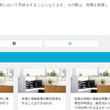
村において手続をすることになります。その際は、実費を勘案し
付に係
外国人登録原票の開示請求を
従前の外国人登録証明書
が行う
することはできるのか。
替交付申請は、誕生日か
０日以内に行えばよかっ