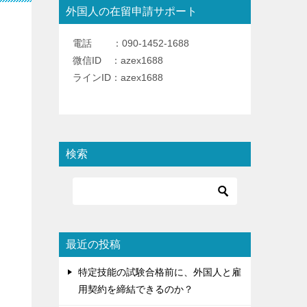
外国人の在留申請サポート
電話 ：090-1452-1688
微信ID ：azex1688
ラインID：azex1688
検索
最近の投稿
特定技能の試験合格前に、外国人と雇
用契約を締結できるのか？