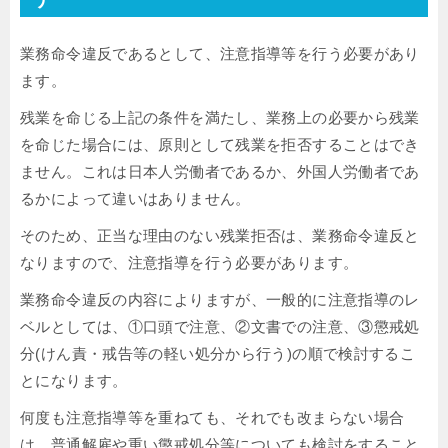
業務命令違反であるとして、注意指導等を行う必要があり
ます。
残業を命じる上記の条件を満たし、業務上の必要から残業
を命じた場合には、原則として残業を拒否することはでき
ません。これは日本人労働者であるか、外国人労働者であ
るかによって違いはありません。
そのため、正当な理由のない残業拒否は、業務命令違反と
なりますので、注意指導を行う必要があります。
業務命令違反の内容によりますが、一般的に注意指導のレ
ベルとしては、①口頭で注意、②文書での注意、③懲戒処
分(けん責・戒告等の軽い処分から行う)の順で検討するこ
とになります。
何度も注意指導等を重ねても、それでも改まらない場合
は、普通解雇や重い懲戒処分等についても検討をすること