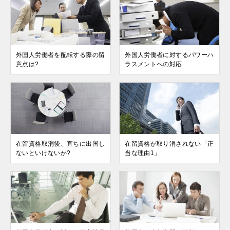
外国人労働者を配転する際の留
外国人労働者に対するパワーハ
意点は?
ラスメントへの対応
在留資格取消後、直ちに出国し
在留資格が取り消されない「正
ないといけないか?
当な理由1」