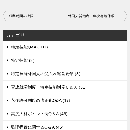
投
残業時間の上限
外国人労働者に年次有給休暇を付与する必要はあるのか？
稿
ナ
カテゴリー
ビ
ゲ
特定技能Q&A (100)
ー
特定技能 (2)
シ
ョ
特定技能外国人の受入れ運営要領 (8)
ン
育成就労制度・特定技能制度Ｑ＆Ａ (31)
永住許可制度の適正化Q&A (17)
高度人材ポイント制Q＆A (49)
監理措置に関するQ＆A (45)