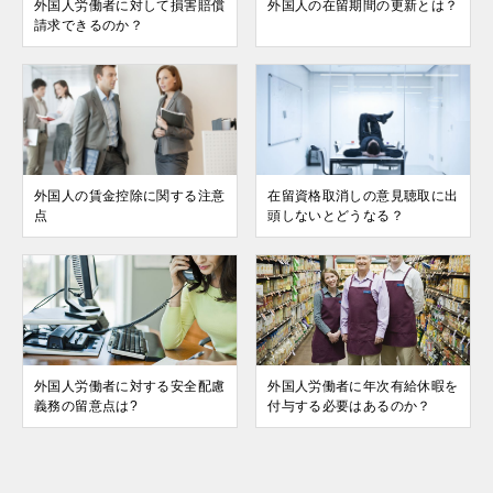
外国人労働者に対して損害賠償
外国人の在留期間の更新とは？
請求できるのか？
外国人の賃金控除に関する注意
在留資格取消しの意見聴取に出
点
頭しないとどうなる？
外国人労働者に対する安全配慮
外国人労働者に年次有給休暇を
義務の留意点は?
付与する必要はあるのか？