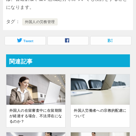
になります。
タグ
外国人の労務管理
Tweet
関連記事
外国人の在留審査中に在留期限
外国人労働者への宗教的配慮に
が経過する場合、不法滞在にな
ついて
るのか？