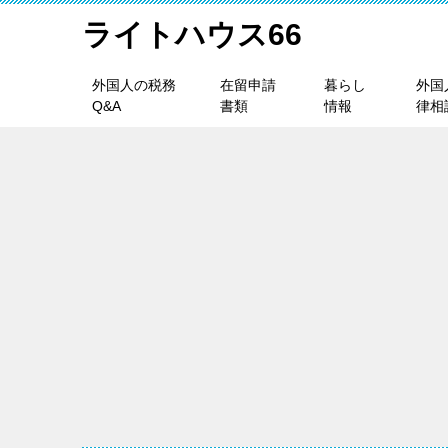
ライトハウス66
外国人の税務
在留申請
暮らし
外国
Q&A
書類
情報
律相