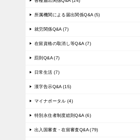
各種届出関係Q&A (24)
所属機関による届出関係Q&A (5)
就労関係Q&A (7)
在留資格の取消し等Q&A (7)
罰則Q&A (7)
日常生活 (7)
漢字告示Q&A (15)
マイナポータル (4)
特別永住者制度総則Q&A (6)
出入国審査・在留審査Q&A (79)