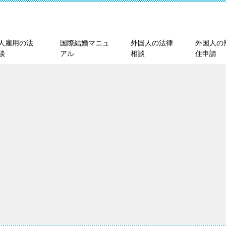
人雇用の法
国際結婚マニュ
外国人の法律
外国人の
談
アル
相談
住申請