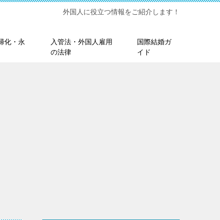
外国人に役立つ情報をご紹介します！
帰化・永
入管法・外国人雇用
国際結婚ガ
の法律
イド