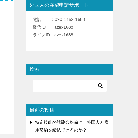
外国人の在留申請サポート
電話 ：090-1452-1688
微信ID ：azex1688
ラインID：azex1688
検索
最近の投稿
特定技能の試験合格前に、外国人と雇
用契約を締結できるのか？