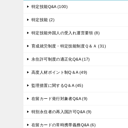
ゲ
特定技能Q&A (100)
ー
シ
特定技能 (2)
ョ
ン
特定技能外国人の受入れ運営要領 (8)
育成就労制度・特定技能制度Ｑ＆Ａ (31)
永住許可制度の適正化Q&A (17)
高度人材ポイント制Q＆A (49)
監理措置に関するQ＆A (45)
在留カード発行対象者Q&A (9)
特別永住者の再入国許可Q&A (9)
在留カードの常時携帯義務Q&A (6)