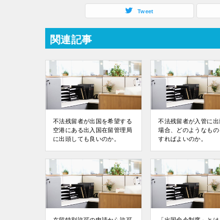
Tweet
関連記事
不法残留者が出国を希望する
不法残留者が入管に出
空港にある出入国在留管理局
場合、どのようなもの
に出頭しても良いのか。
すればよいのか。