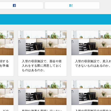
頭する
入管の収容施設で、面会や差
入管の収容施設で、差入
を準備
入れをする際に用意しておく
できないものはあるのか
ものはあるのか。