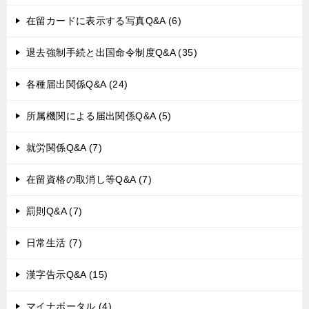
在留カードに表示する写真Q&A (6)
退去強制手続と出国命令制度Q&A (35)
各種届出関係Q&A (24)
所属機関による届出関係Q&A (5)
就労関係Q&A (7)
在留資格の取消し等Q&A (7)
罰則Q&A (7)
日常生活 (7)
漢字告示Q&A (15)
マイナポータル (4)