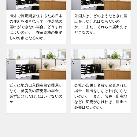
海外で長期間居住するため日本
外国人は、どのようなときに届
の住所を引き払って、住居地の
出をしなければならないの
届出ができない場合、どうすれ
か。 また、それらの届出先は
ばよいのか。 在留資格の取消
どこなのか。
しの対象となるのか。
近くに地方出入国在留管理局が
会社が合併し名称が変更された
なく、就労先の変更等の場合、
場合、届出をしなければならな
必ず出頭しなければいけないの
いのか。 また、名称・所在地
か。
などに変更がなければ、届出の
必要はないのか。