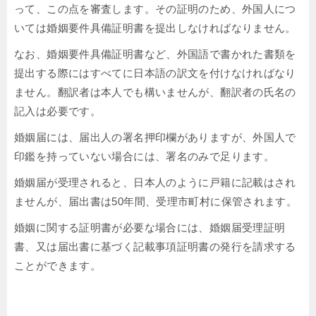
って、この点を審査します。その証明のため、外国人につ
いては婚姻要件具備証明書を提出しなければなりません。
なお、婚姻要件具備証明書など、外国語で書かれた書類を
提出する際にはすべてに日本語の訳文を付けなければなり
ません。翻訳者は本人でも構いませんが、翻訳者の氏名の
記入は必要です。
婚姻届には、届出人の署名押印欄がありますが、外国人で
印鑑を持っていない場合には、署名のみで足ります。
婚姻届が受理されると、日本人のように戸籍に記載はされ
ませんが、届出書は50年間、受理市町村に保管されます。
婚姻に関する証明書が必要な場合には、婚姻届受理証明
書、又は届出書に基づく記載事項証明書の発行を請求する
ことができます。