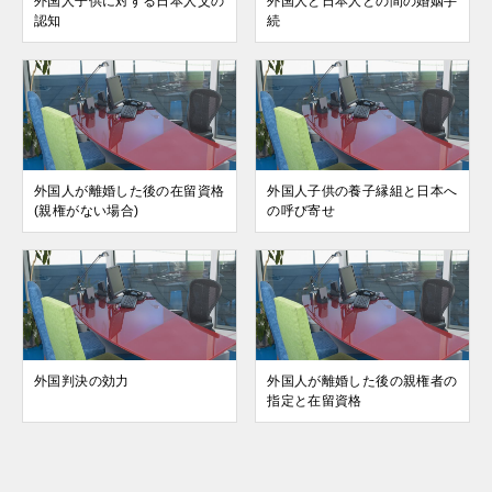
外国人子供に対する日本人父の
外国人と日本人との間の婚姻手
認知
続
外国人が離婚した後の在留資格
外国人子供の養子縁組と日本へ
(親権がない場合)
の呼び寄せ
外国判決の効力
外国人が離婚した後の親権者の
指定と在留資格