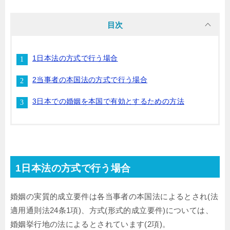
目次
1日本法の方式で行う場合
2当事者の本国法の方式で行う場合
3日本での婚姻を本国で有効とするための方法
1日本法の方式で行う場合
婚姻の実質的成立要件は各当事者の本国法によるとされ(法
適用通則法24条1項)、方式(形式的成立要件)については、
婚姻挙行地の法によるとされています(2項)。