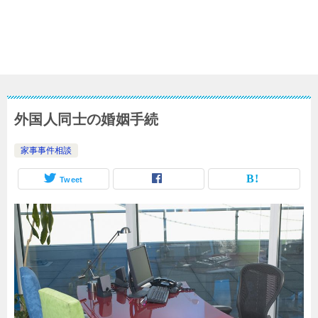
外国人同士の婚姻手続
家事事件相談
Tweet