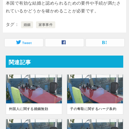
本国で有効な結婚と認められるための要件や手続が満たさ
れているかどうかを確かめることが必要です。
タグ
婚姻
家事事件
Tweet
関連記事
外国人に関する婚姻無効
子の奪取に関するハーグ条約