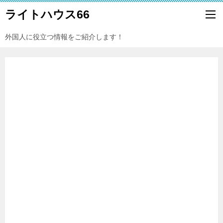
ライトハウス66
外国人に役立つ情報をご紹介します！