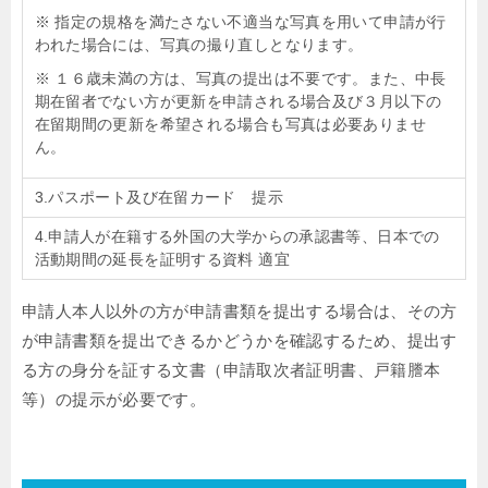
※ 指定の規格を満たさない不適当な写真を用いて申請が行
われた場合には、写真の撮り直しとなります。
※ １６歳未満の方は、写真の提出は不要です。また、中長
期在留者でない方が更新を申請される場合及び３月以下の
在留期間の更新を希望される場合も写真は必要ありませ
ん。
3.パスポート及び在留カード 提示
4.申請人が在籍する外国の大学からの承認書等、日本での
活動期間の延長を証明する資料 適宜
申請人本人以外の方が申請書類を提出する場合は、その方
が申請書類を提出できるかどうかを確認するため、提出す
る方の身分を証する文書（申請取次者証明書、戸籍謄本
等）の提示が必要です。