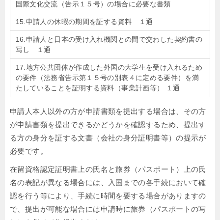
国際文化交流（告示１５号）の場合に必要な書類
15.申請人の休暇の期間を証する資料 １通
16.申請人と日本の受け入れ機関との間で交わした契約書の
写し １通
17.地方公共団体が作成した外国の大学生を受け入れるため
の要件（法務省告示第１５号の別表４に定める要件）を満
たしていることを証明する資料（事業計画等） １通
申請人本人以外の方が申請書類を提出する場合は、その方
が申請書類を提出できるかどうかを確認するため、提出す
る方の身分を証する文書（会社の身分証明書等）の提示が
必要です。
在留資格認定証明書上の氏名と旅券（パスポート）上の氏
名の表記が異なる場合には、入国までの各手続において確
認を行う等により、手続に時間を要する場合がありますの
で、提出が可能な場合には申請時に旅券（パスポートの写