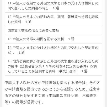
11.申請人が在籍する外国の大学と日本の受け入れ機関との
間で交わした契約書の写し １通
12.申請人の日本での活動内容、期間、報酬等の待遇を記載
した資料 １通
国際文化交流の場合に必要な書類
13.申請人の休暇の期間を証する資料 １通
14.申請人と日本の受け入れ機関との間で交わした契約書の
写し １通
15.地方公共団体が作成した外国の大学生を受け入れるため
の要件（法務省告示第１５号の別表４に定める要件）を満
たしていることを証明する資料（事業計画等） １通
申請人本人以外の方が申請書類を提出する場合は、その方
が申請書類を提出できるかどうかを確認するため、提出す
る方の身分を証する文書（申請取次者証明書、戸籍謄本
等）の提示が必要です。