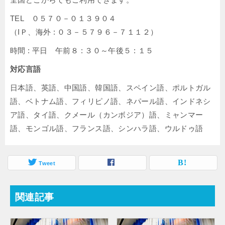
TEL ０５７０－０１３９０４
（IＰ、海外 : ０３－５７９６－７１１２）
時間 : 平日 午前８ : ３０～午後５ : １５
対応言語
日本語、英語、中国語、韓国語、スペイン語、ポルトガル
語、ベトナム語、フィリピノ語、ネパール語、インドネシ
ア語、タイ語、クメール（カンボジア）語、ミャンマー
語、モンゴル語、フランス語、シンハラ語、ウルドゥ語
Tweet
関連記事