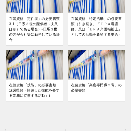
在留資格「定住者」の必要書類
在留資格「特定活動」の必要書
3-1（日系３世の配偶者（夫又
類（引き続き、「ＥＰＡ看護
は妻）である場合）-日系３世
師」又は「ＥＰＡ介護福祉士」
の方が会社等に勤務している場
としての活動を希望する場合）
合
在留資格「技能」の必要書類
在留資格「高度専門職２号」の
1(調理師（熟練した技能を要す
必要書類
る業務に従事する活動）)