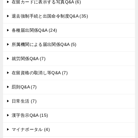
在留カードに表示する写真Q&A (6)
退去強制手続と出国命令制度Q&A (35)
各種届出関係Q&A (24)
所属機関による届出関係Q&A (5)
就労関係Q&A (7)
在留資格の取消し等Q&A (7)
罰則Q&A (7)
日常生活 (7)
漢字告示Q&A (15)
マイナポータル (4)