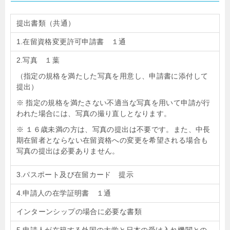
提出書類（共通）
1.在留資格変更許可申請書 １通
2.写真 １葉
（指定の規格を満たした写真を用意し、申請書に添付して
提出）
※ 指定の規格を満たさない不適当な写真を用いて申請が行
われた場合には、写真の撮り直しとなります。
※ １６歳未満の方は、写真の提出は不要です。また、中長
期在留者とならない在留資格への変更を希望される場合も
写真の提出は必要ありません。
3.パスポート及び在留カード 提示
4.申請人の在学証明書 １通
インターンシップの場合に必要な書類