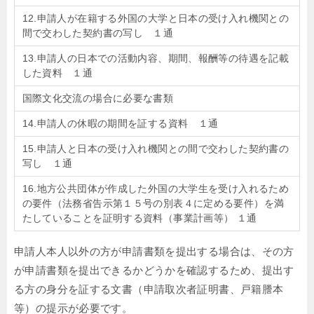
12.申請人が在籍する外国の大学と日本の受け入れ機関との
間で交わした契約書の写し １通
13.申請人の日本での活動内容、期間、報酬等の待遇を記載
した資料 １通
国際文化交流の場合に必要な書類
14.申請人の休暇の期間を証する資料 １通
15.申請人と日本の受け入れ機関との間で交わした契約書の
写し １通
16.地方公共団体が作成した外国の大学生を受け入れるため
の要件（法務省告示第１５号の別表４に定める要件）を満
たしていることを証明する資料（事業計画等） １通
申請人本人以外の方が申請書類を提出する場合は、その方
が申請書類を提出できるかどうかを確認するため、提出す
る方の身分を証する文書（申請取次者証明書、戸籍謄本
等）の提示が必要です。